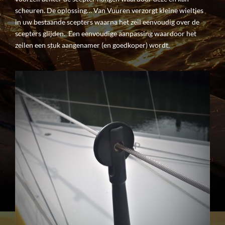
scheuren. De oplossing… Van Vuuren verzorgt kleine wieltjes
in uw bestaande scepters waarna het zeil eenvoudig over de
scepters glijden. Een eenvoudige aanpassing waardoor het
zeilen een stuk aangenamer (en goedkoper) wordt.