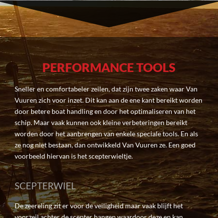
PERFORMANCE TOOLS
Sneller en comfortabeler zeilen, dat zijn twee zaken waar Van
Vuuren zich voor inzet. Dit kan aan de ene kant bereikt worden
door betere boat handling en door het optimaliseren van het
schip. Maar vaak kunnen ook kleine verbeteringen bereikt
worden door het aanbrengen van enkele speciale tools. En als
ze nog niet bestaan, dan ontwikkeld Van Vuuren ze. Een goed
voorbeeld hiervan is het scepterwieltje.
SCEPTERWIEL
De zeereling zit er voor de veiligheid maar vaak blijft het
voorzeil achter de scepter hangen waardoor deze en kan